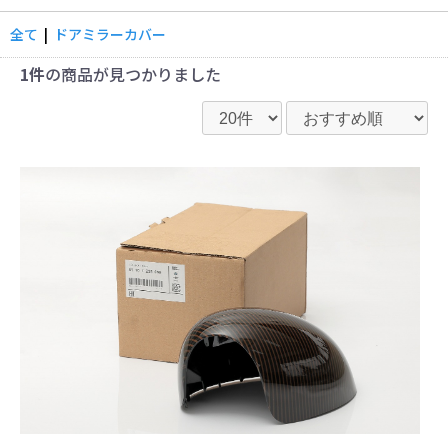
全て
|
ドアミラーカバー
1件
の商品が見つかりました